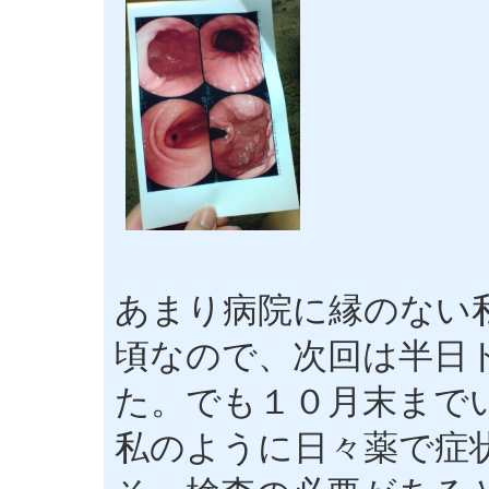
あまり病院に縁のない
頃なので、次回は半日
た。でも１０月末まで
私のように日々薬で症