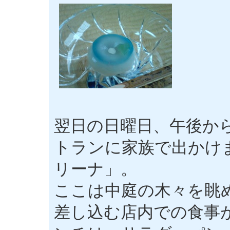
翌日の日曜日、午後か
トランに家族で出かけ
リーナ」。
ここは中庭の木々を眺
差し込む店内での食事