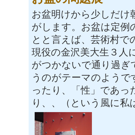
お盆明けから少しだけ
がします。お盆は定例
とと言えば、芸術村で
現役の金沢美大生３人
がつかないで通り過ぎ
うのがテーマのようで
ったり、「性」であっ
り、、（という風に私