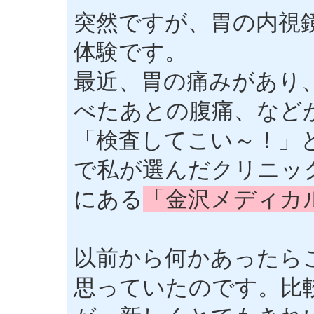
突然ですが、胃の内視
体験です。
最近、胃の痛みがあり
べたあとの腹痛、など
「検査してこい～！」
で私が選んだクリニッ
にある
「金沢メディカ
以前から何かあったら
思っていたのです。比