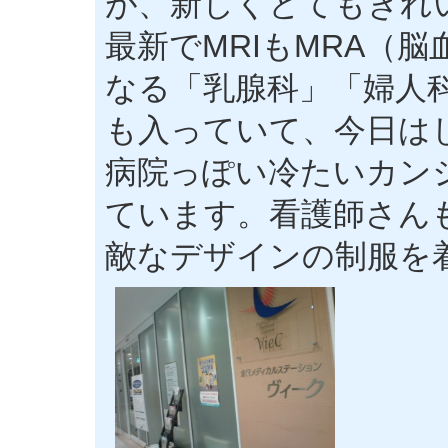
が、新しくとてもきれ
最新でMRIもMRA（
なる「乳腺科」「婦人
も入っていて、今日は
病院っぽい冷たいカン
ています。看護師さん
敵なデザインの制服を