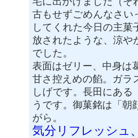
宅に出かけました（そ
古もせずごめんなさい
してくれた今日の主菓
放されたような、涼や
でした。
表面はゼリー、中身は
甘さ控えめの餡。ガラ
しげです。長田にある
うです。御菓銘は「朝
がら。
気分リフレッシュ