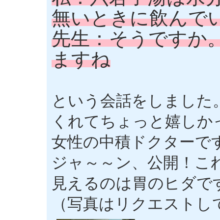
無いときに飲んで
先生：そうですか
ますね
という会話をしました
くれてちょっと嬉しか
女性の中積ドクターで
ジャ～～ン、公開！こ
見えるのは胃のヒダで
（写真はリクエストし