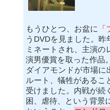
もうひとつ、お盆に
「
うDVDを見ました。
ミネートされ、主演の
演男優賞を取った作品
ダイアモンドが市場に
ルート、犠牲があるこ
受けました。内戦が続
困、虐待、という背景