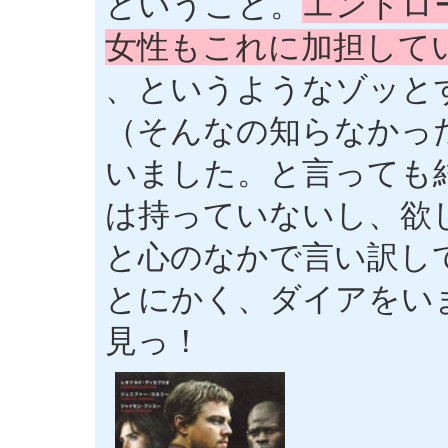
ということ。
エンドロ
女性もこれに加担して
、というようなゾッと
（そんなの知らなかっ
いました。と言っても
は持っていないし、欲
と心のなかで言い訳し
とにかく、ダイアをい
見っ！