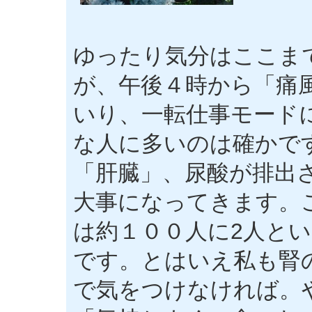
ゆったり気分はここま
が、午後４時から「痛
いり、一転仕事モード
な人に多いのは確かで
「肝臓」、尿酸が排出
大事になってきます。
は約１００人に2人と
です。とはいえ私も腎
で気をつけなければ。