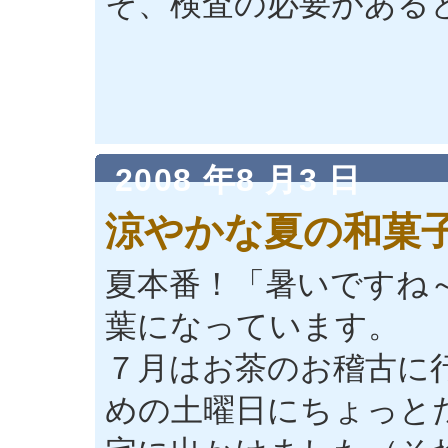
そ、検査の必要がある
2008 年8 月3 日
涼やかな夏の和菓
夏本番！「暑いですね
葉になっています。
７月はお茶のお稽古に
めの土曜日にちょっと