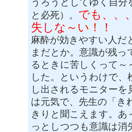
うろうとしてゆく自分
でも、、
と必死）。
失しな～い！！
麻酔が効きやすい人だ
まだとか。意識が残っ
るときに苦しくって～
した。というわけで、
し出されるモニターを
は元気で、先生の「き
きりと聞こえます。あ
っとしつつも意識は消