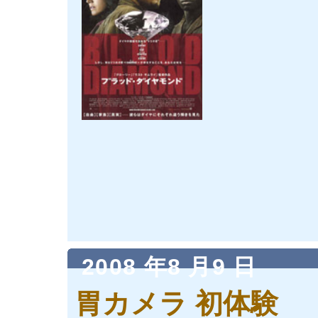
2008 年8 月9 日
胃カメラ 初体験