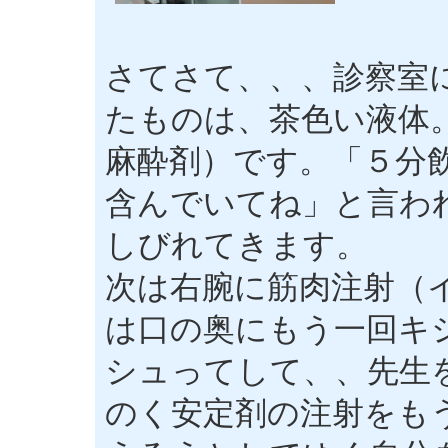
さてさて、、、診察室
たものは、茶色い液体
麻酔剤）です。「５分
含んでいてね」と言わ
しびれてきます。
次は右腕に筋肉注射（
は口の奥にもう一回キ
シュってして、、先生
のく安定剤の注射をも