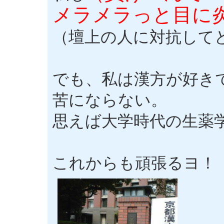
メラメラっと目に
（壇上の人に対抗して
でも、私は漢方が好き
苦にならない。
思えば大学時代の生薬
これからも頑張るヨ！