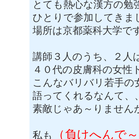
とても熱心な漢方の勉
ひとりで参加してきま
場所は京都薬科大学で
講師３人のうち、２人
４０代の皮膚科の女性
こんなバリバリ若手の
語ってくれるなんて、
素敵じゃあ～りません
（負けへんで～
私も