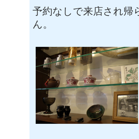
予約なしで来店され帰
ん。