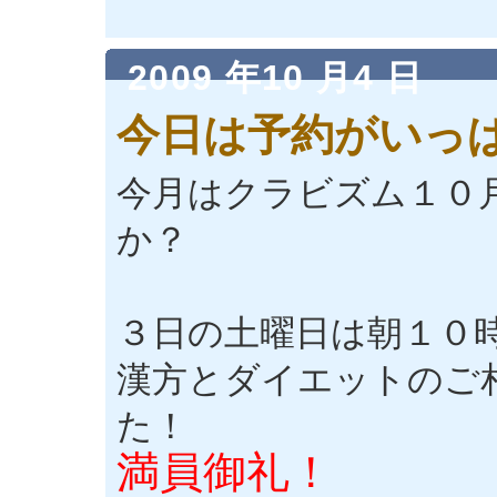
2009 年10 月4 日
今日は予約がいっ
今月はクラビズム１０
か？
３日の土曜日は朝１０
漢方とダイエットのご
た！
満員御礼！