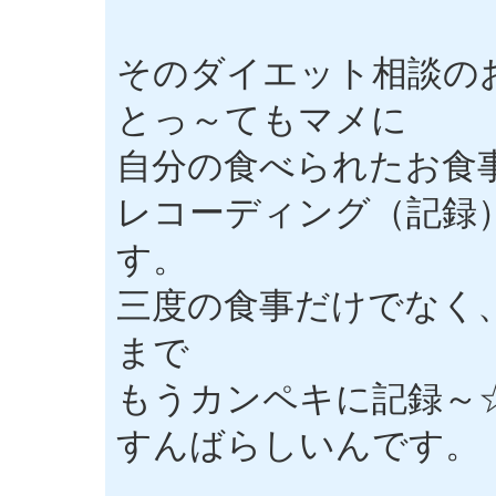
そのダイエット相談の
とっ～てもマメに
自分の食べられたお食
レコーディング（記録
す。
三度の食事だけでなく
まで
もうカンペキに記録～
すんばらしいんです。