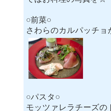
○前菜○
さわらのカルパッチョ
○パスタ○
モッツァレラチーズの