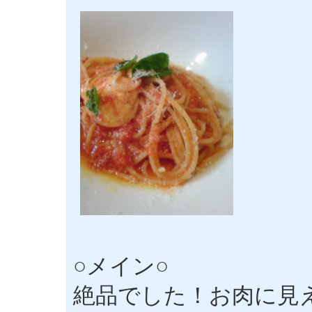
○メイン○
絶品でした！お肉に見