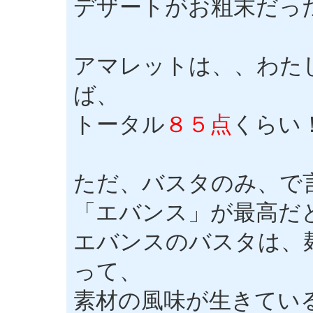
デザートがお粗末だっ
アマレットは、、わた
ば、
トータル
８５点
くらい
ただ、バスタのみ、で
「エバンス」が最高だ
エバンスのバスタは、
って、
素材の風味が生きてい