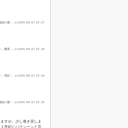
爺 ： at 2005 /08 /27 23 :27
 艦長 ： at 2005 /08 /27 23 :29
 亜紀 ： at 2005 /08 /27 23 :34
爺 ： at 2005 /08 /27 23 :35
いますが。少し巻き戻しま
２１世紀にバクシーンと言