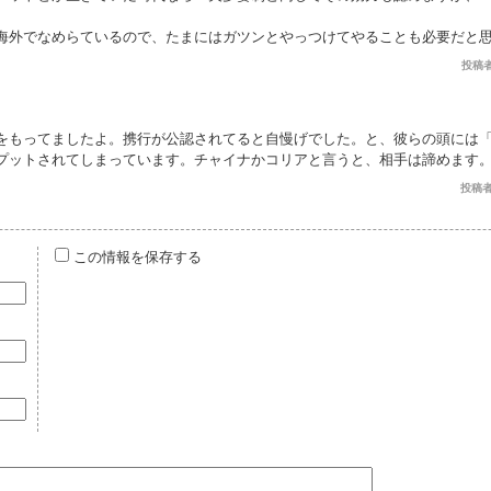
海外でなめらているので、たまにはガツンとやっつけてやることも必要だと
投稿者： 
をもってましたよ。携行が公認されてると自慢げでした。と、彼らの頭には
プットされてしまっています。チャイナかコリアと言うと、相手は諦めます
投稿者：
この情報を保存する