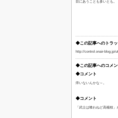
目にあうことも多いとも。
◆この記事へのトラッ
http://control.onair-blog.j
◆この記事へのコメン
◆コメント
痒いないんかな～。
◆コメント
「武士は喰わねど高楊枝」