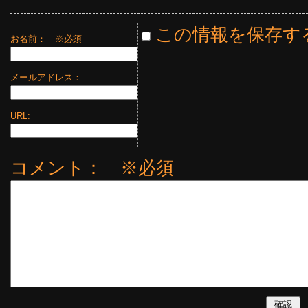
この情報を保存す
お名前：
※必須
メールアドレス：
URL:
コメント： ※必須