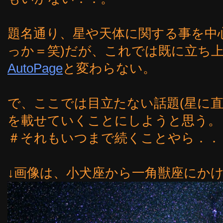
題名通り、星や天体に関する事を中
っか＝笑)だが、これでは既に立ち
AutoPage
と変わらない。
で、ここでは目立たない話題(星に直
を載せていくことにしようと思う。
＃それもいつまで続くことやら．．
↓画像は、小犬座から一角獣座にか