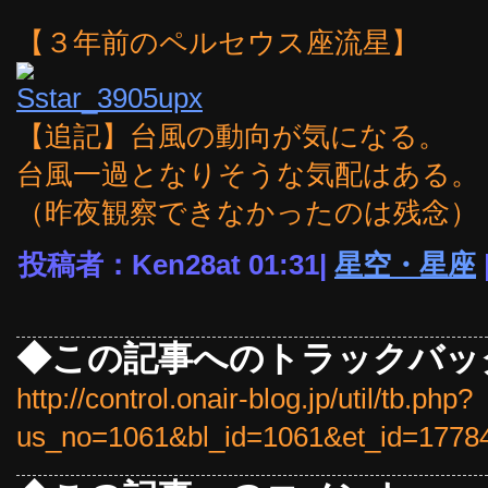
【３年前のペルセウス座流星】
【追記】台風の動向が気になる。
台風一過となりそうな気配はある。
（昨夜観察できなかったのは残念）
投稿者：Ken28at 01:31|
星空・星座
◆この記事へのトラックバッ
http://control.onair-blog.jp/util/tb.php?
us_no=1061&bl_id=1061&et_id=1778