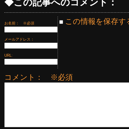
◆この記事へのコメント：
この情報を保存す
お名前：
※必須
メールアドレス：
URL:
コメント： ※必須