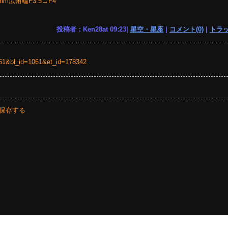
85mm広角端F3.5→F4
投稿者：Ken28at 09:23|
星空・星座
|
コメント(0)
|
トラッ
=1061&bl_id=1061&et_id=178342
保存する