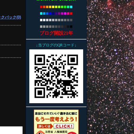
■
■
■
■
■
■
■
■
■
■
■
■
■
■
■
■
■
■
■
■
■
■
クバック(0)
■
■
■
■
■
■
■
■
■
■
■
■
■
■
■
■
■
■
■
■
■
■
ブログ開設21年
↓当ブログのQRコード↓