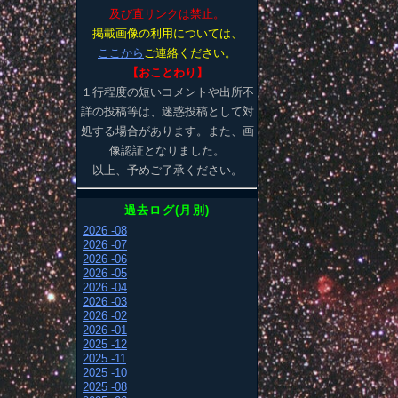
及び直リンクは禁止。
掲載画像の利用については、
ここから
ご連絡ください。
【おことわり】
１行程度の短いコメントや出所不
詳の投稿等は、迷惑投稿として対
処する場合があります。また、画
像認証となりました。
以上、予めご了承ください。
過去ログ(月別)
2026 -08
2026 -07
2026 -06
2026 -05
2026 -04
2026 -03
2026 -02
2026 -01
2025 -12
2025 -11
2025 -10
2025 -08