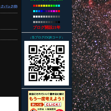
■
■
■
■
■
■
■
■
■
■
■
クバック(0)
■
■
■
■
■
■
■
■
■
■
■
■
■
■
■
■
■
■
■
■
■
■
■
■
■
■
■
■
■
■
■
■
■
ブログ開設21年
↓当ブログのQRコード↓