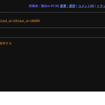
投稿者：龍吉at 05:38|
星雲・星団
|
コメント(0)
|
トラッ
=1061&bl_id=1061&et_id=186890
保存する