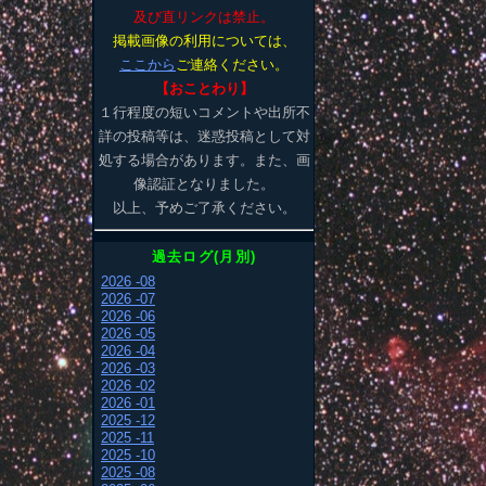
及び直リンクは禁止。
掲載画像の利用については、
ここから
ご連絡ください。
【おことわり】
１行程度の短いコメントや出所不
詳の投稿等は、迷惑投稿として対
処する場合があります。また、画
像認証となりました。
以上、予めご了承ください。
過去ログ(月別)
2026 -08
2026 -07
2026 -06
2026 -05
2026 -04
2026 -03
2026 -02
2026 -01
2025 -12
2025 -11
2025 -10
2025 -08