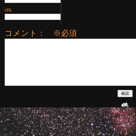
URL:
コメント： ※必須