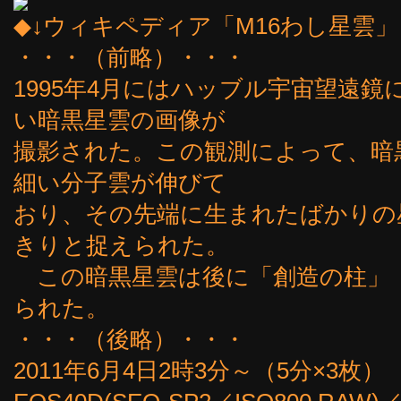
◆↓ウィキペディア「M16わし星雲
・・・（前略）・・・
1995年4月にはハッブル宇宙望遠
い暗黒星雲の画像が
撮影された。この観測によって、暗
細い分子雲が伸びて
おり、その先端に生まれたばかりの
きりと捉えられた。
この暗黒星雲は後に「創造の柱」（Pillar
られた。
・・・（後略）・・・
2011年6月4日2時3分～（5分×3枚）