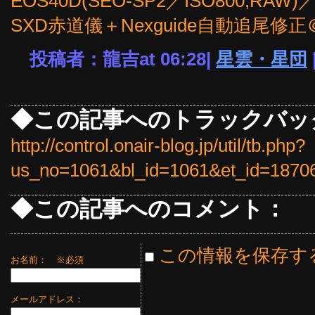
EOS40D(SEO-SP2／ISO800,RAW)／
SXD赤道儀＋Nexguide自動追尾修
投稿者：龍吉at 06:28|
星雲・星団
◆この記事へのトラックバッ
http://control.onair-blog.jp/util/tb.php?
us_no=1061&bl_id=1061&et_id=1870
◆この記事へのコメント：
この情報を保存す
お名前：
※必須
メールアドレス：