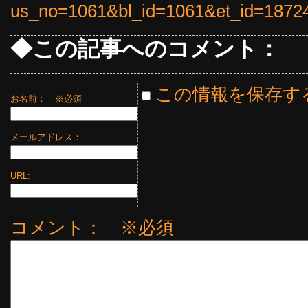
us_no=1061&bl_id=1061&et_id=1872
◆この記事へのコメント：
この情報を保存す
お名前：
※必須
メールアドレス：
URL:
コメント： ※必須