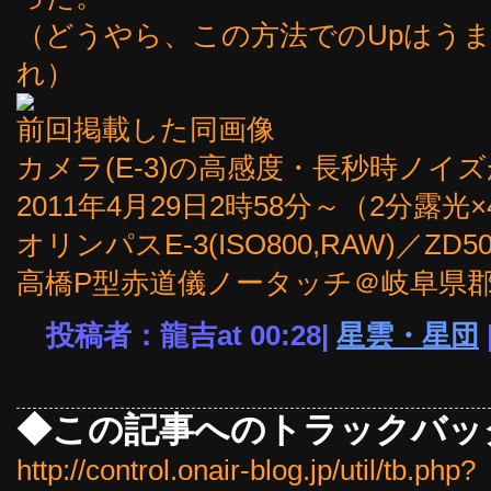
（どうやら、この方法でのUpはう
れ）
前回掲載した同画像
カメラ(E-3)の高感度・長秒時ノイ
2011年4月29日2時58分～（2分露光
オリンパスE-3(ISO800,RAW)／ZD50
高橋P型赤道儀ノータッチ＠岐阜県
投稿者：龍吉at 00:28|
星雲・星団
◆この記事へのトラックバッ
http://control.onair-blog.jp/util/tb.php?