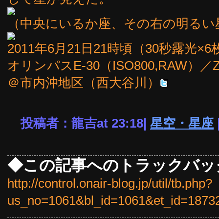
（中央にいるか座、その右の明るい
2011年6月21日21時頃（30秒露光×
オリンパスE-30（ISO800,RAW）／Z
＠市内沖地区（西大谷川）
投稿者：龍吉at 23:18|
星空・星座
◆この記事へのトラックバッ
http://control.onair-blog.jp/util/tb.php?
us_no=1061&bl_id=1061&et_id=1873