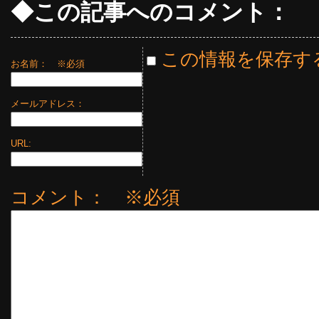
◆この記事へのコメント：
この情報を保存す
お名前：
※必須
メールアドレス：
URL:
コメント： ※必須