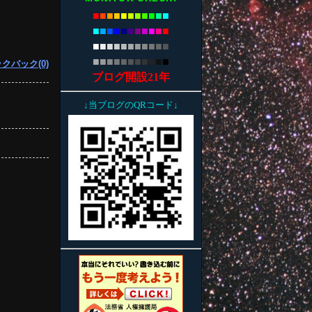
■
■
■
■
■
■
■
■
■
■
■
■
■
■
■
■
■
■
■
■
■
■
■
■
■
■
■
■
■
■
■
■
■
■
■
■
■
■
■
■
■
■
■
■
クバック(0)
ブログ開設21年
↓当ブログのQRコード↓