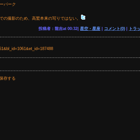
ノーパーク
での撮影のため、高鷲本来の写りではない。
投稿者：龍吉at 00:32|
星空・星座
|
コメント(0)
|
トラッ
=1061&bl_id=1061&et_id=187488
保存する