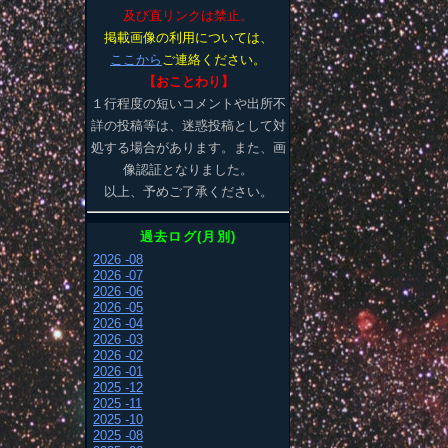
及び直リンクは禁止。
掲載画像の利用については、
ここから
ご連絡ください。
【おことわり】
１行程度の短いコメントや出所不
詳の投稿等は、迷惑投稿として対
処する場合があります。また、画
像認証となりました。
以上、予めご了承ください。
過去ログ(月別)
2026 -08
2026 -07
2026 -06
2026 -05
2026 -04
2026 -03
2026 -02
2026 -01
2025 -12
2025 -11
2025 -10
2025 -08