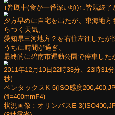
↑皆既中(食が一番深い頃)↑↓皆既終了
夕方早めに自宅を出たが、東海地方
らつく天気。
愛知県三河地方？を右往左往したが
うちに時間が過ぎ、
最終的に碧南市運動公園で停車した
2011年12月10日22時33分、23時31分
秒)
ペンタックスK-5(ISO感度200,400
(fl=400mmF4)
状況画像：オリンパスE-3(ISO400,JP
(8秒露光)