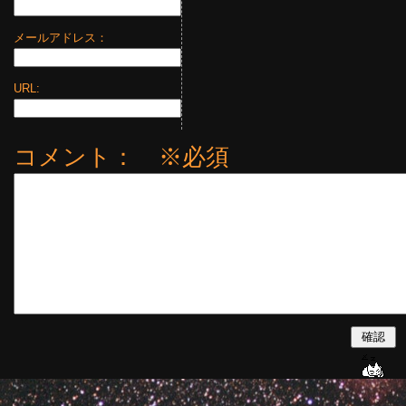
メールアドレス：
URL:
コメント： ※必須