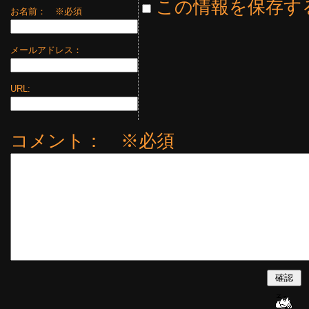
この情報を保存す
お名前：
※必須
メールアドレス：
URL:
コメント： ※必須