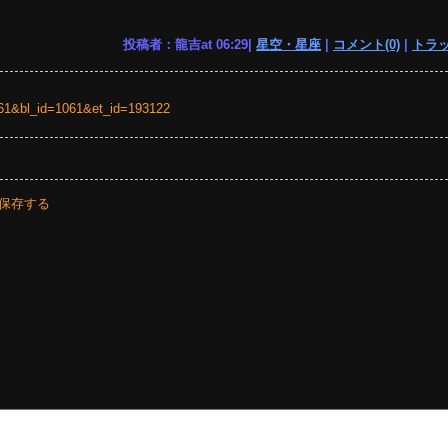
投稿者：龍吉at 06:29|
星空・星座
|
コメント(0)
|
トラッ
=1061&bl_id=1061&et_id=193122
保存する