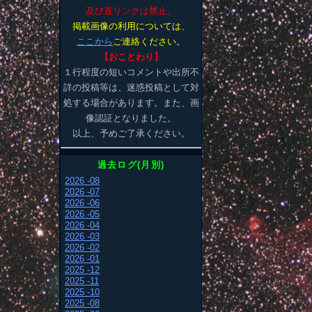
及び直リンクは禁止。
掲載画像の利用については、
ここから
ご連絡ください。
【おことわり】
１行程度の短いコメントや出所不
詳の投稿等は、迷惑投稿として対
処する場合があります。また、画
像認証となりました。
以上、予めご了承ください。
過去ログ(月別)
2026 -08
2026 -07
2026 -06
2026 -05
2026 -04
2026 -03
2026 -02
2026 -01
2025 -12
2025 -11
2025 -10
2025 -08