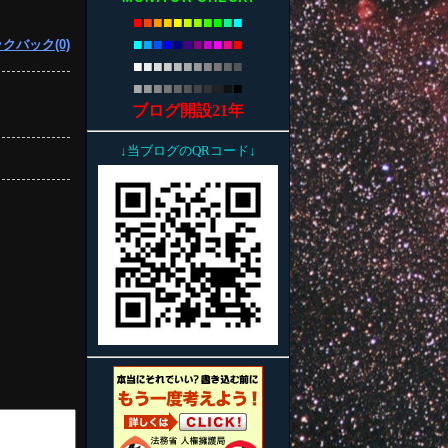
■
■
■
■
■
■
■
■
■
■
■
■
■
■
■
■
■
■
■
■
■
■
クバック(0)
■
■
■
■
■
■
■
■
■
■
■
■
■
■
■
■
■
■
■
■
■
■
ブログ開設21年
↓当ブログのQRコード↓