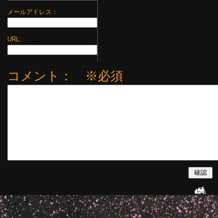
メールアドレス：
URL:
コメント： ※必須