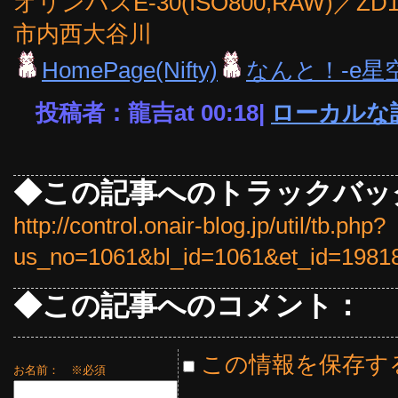
オリンパスE-30(ISO800,RAW)／Z
市内西大谷川
HomePage(Nifty)
なんと！-e星
投稿者：龍吉at 00:18|
ローカルな
◆この記事へのトラックバッ
http://control.onair-blog.jp/util/tb.php?
us_no=1061&bl_id=1061&et_id=1981
◆この記事へのコメント：
この情報を保存す
お名前：
※必須