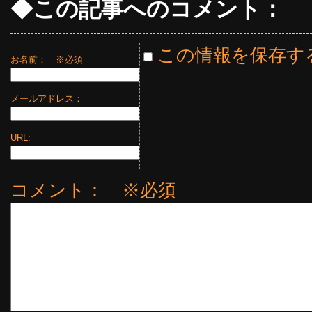
◆この記事へのコメント：
この情報を保存す
お名前：
※必須
メールアドレス：
URL:
コメント： ※必須