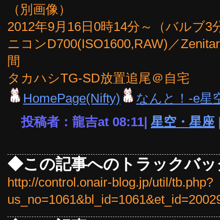
（別画像）
2012年9月16日0時14分～（バルブ
ニコンD700(ISO1600,RAW)／Zenita
間
タカハシTG-SD放置追尾＠自宅
HomePage(Nifty)
なんと！-e星
投稿者：龍吉at 08:11|
星空・星座
◆この記事へのトラックバッ
http://control.onair-blog.jp/util/tb.php?
us_no=1061&bl_id=1061&et_id=2002