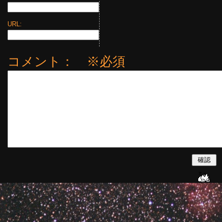
URL:
コメント： ※必須