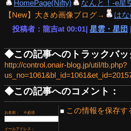
HomePage(Nifty)
なんと！-e星
【New】大きめ画像ブログ→
はな
投稿者：龍吉at 00:01|
星雲・星団
◆この記事へのトラックバッ
http://control.onair-blog.jp/util/tb.php?
us_no=1061&bl_id=1061&et_id=2015
◆この記事へのコメント：
この情報を保存す
お名前：
※必須
メールアドレス：