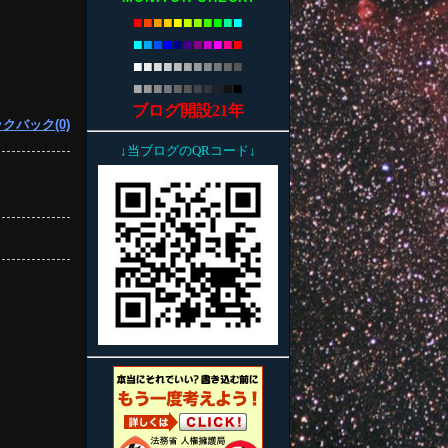
■
■
■
■
■
■
■
■
■
■
■
■
■
■
■
■
■
■
■
■
■
■
■
■
■
■
■
■
■
■
■
■
■
■
■
■
■
■
■
■
■
■
■
■
ブログ開設21年
クバック(0)
↓当ブログのQRコード↓