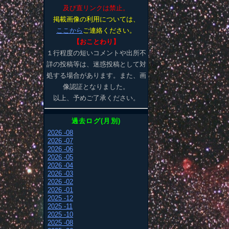
及び直リンクは禁止。
掲載画像の利用については、
ここから
ご連絡ください。
【おことわり】
１行程度の短いコメントや出所不
詳の投稿等は、迷惑投稿として対
処する場合があります。また、画
像認証となりました。
以上、予めご了承ください。
過去ログ(月別)
2026 -08
2026 -07
2026 -06
2026 -05
2026 -04
2026 -03
2026 -02
2026 -01
2025 -12
2025 -11
2025 -10
2025 -08