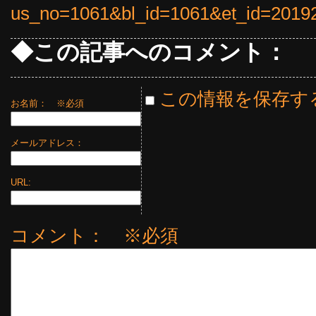
us_no=1061&bl_id=1061&et_id=2019
◆この記事へのコメント：
この情報を保存す
お名前：
※必須
メールアドレス：
URL:
コメント： ※必須