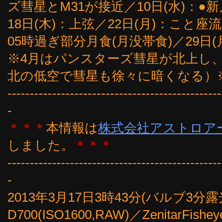
ズ彗星とM31が接近／10日(水)：●
18日(木)：上弦／22日(月)：こと座
05時過ぎ部分月食(月没帯食)／29日
※4月はパンスターズ彗星が北上し
北の低空で彗星も徐々に暗くなる）
------------------------------------------------
-
＊＊＊
本情報は
株式会社アストロア
しました。
＊＊＊
------------------------------------------------
-
2013年3月17日3時43分(バルブ3
D700(ISO1600,RAW)／ZenitarFi