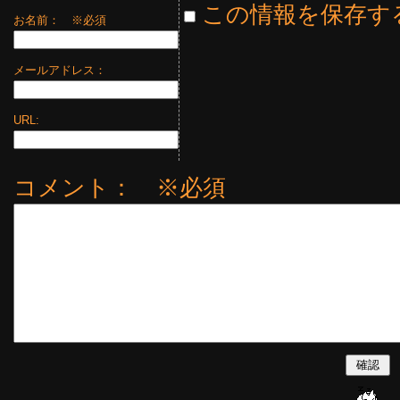
この情報を保存す
お名前：
※必須
メールアドレス：
URL:
コメント： ※必須