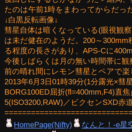
たのは午前1時をまわってからだっ
↓白黒反転画像↓
彗星自体は暗くなっている(眼視観察
は未だ健在のようだ。200～300m
る程度の長さがあり、APS-Cに40
今後しばらくは月の無い時間帯に観察
前の晴れ間にレモン彗星とペアで楽
2013年6月3日01時39分(1分露光×
BORG100ED屈折(fl=400mm,F4
5(ISO3200,RAW)／ビクセンS
============================
HomePage(Nifty)
なんと！-e星