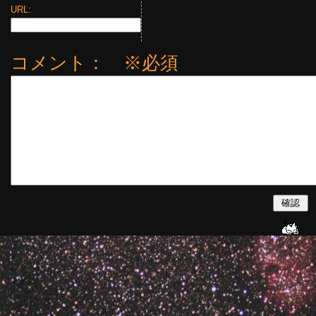
URL:
コメント： ※必須