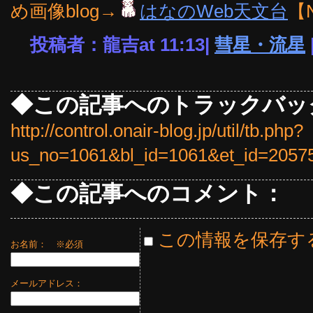
め画像blog→
はなのWeb天文台
【
投稿者：龍吉at 11:13|
彗星・流星
◆この記事へのトラックバッ
http://control.onair-blog.jp/util/tb.php?
us_no=1061&bl_id=1061&et_id=2057
◆この記事へのコメント：
この情報を保存す
お名前：
※必須
メールアドレス：