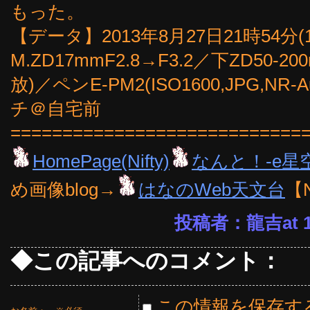
もった。
【データ】2013年8月27日21時54分
M.ZD17mmF2.8→F3.2／下ZD50
放)／ペンE-PM2(ISO1600,JPG,
チ＠自宅前
============================
HomePage(Nifty)
なんと！-e星
め画像blog→
はなのWeb天文台
【
投稿者：龍吉at 16
◆この記事へのコメント：
この情報を保存す