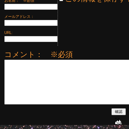
お名前：
※必須
メールアドレス：
URL:
コメント： ※必須