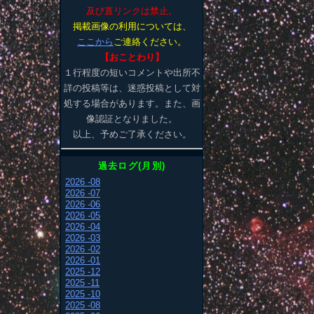
及び直リンクは禁止。
掲載画像の利用については、
ここから
ご連絡ください。
【おことわり】
１行程度の短いコメントや出所不
詳の投稿等は、迷惑投稿として対
処する場合があります。また、画
像認証となりました。
以上、予めご了承ください。
過去ログ(月別)
2026 -08
2026 -07
2026 -06
2026 -05
2026 -04
2026 -03
2026 -02
2026 -01
2025 -12
2025 -11
2025 -10
2025 -08