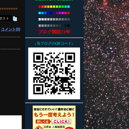
■
■
■
■
■
■
■
■
■
■
■
========
■
■
■
■
■
■
■
■
■
■
■
■
■
■
■
■
■
■
■
■
■
■
■
■
■
■
■
■
■
■
■
■
■
|
コメント(0)
ブログ開設21年
↓当ブログのQRコード↓