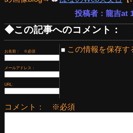
投稿者：龍吉at 17
◆この記事へのコメント：
この情報を保存す
お名前：
※必須
メールアドレス：
URL:
コメント： ※必須