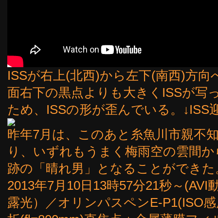
ISSが右上(北西)から左下(南西)
面右下の黒点よりも大きくISSが写
ため、ISSの形が歪んでいる。↓IS
昨年7月は、このあと糸魚川市親不知
り、いずれもうまく梅雨空の雲間から
跡の「晴れ男」となることができた。(*
2013年7月10日13時57分21秒～
露光）／オリンパスペンE-P1(ISO感度