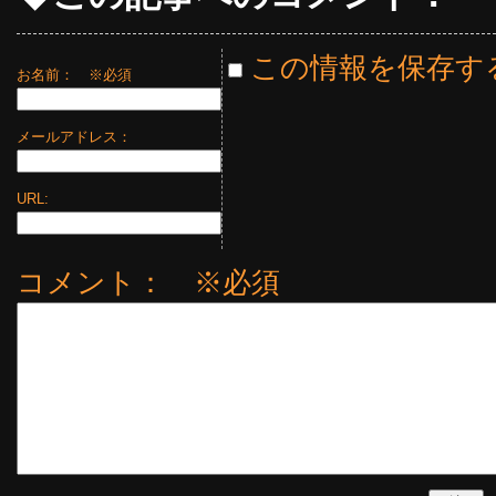
この情報を保存す
お名前：
※必須
メールアドレス：
URL:
コメント： ※必須