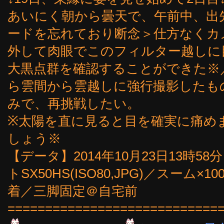
あいにく朝から曇天で、午前中、出
ードを忘れており断念＞仕方なくカメ
外して肉眼でこのフィルター越しに
大黒点群を確認することができた※
ら雲間から雲越しに強行撮影したも
みで、再挑戦したい。
※太陽を直に見ると目を確実に痛め
しょう※
【データ】2014年10月23日13時5
トSX50HS(ISO80,JPG)／スーム×
着／三脚固定＠自宅前
============================