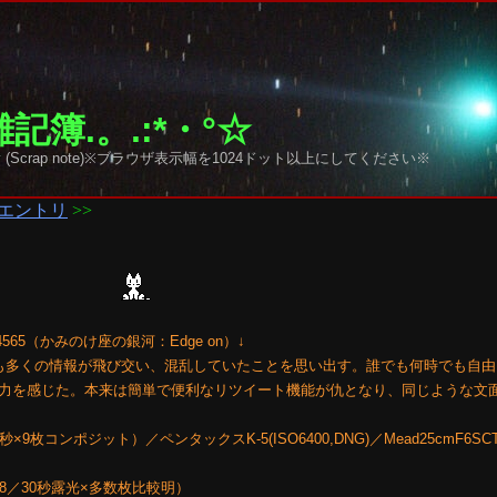
記簿.。.:*・°☆
y sky (Scrap note)※ブラウザ表示幅を1024ドット以上にしてください※
エントリ
>>
65（かみのけ座の銀河：Edge on）↓
も多くの情報が飛び交い、混乱していたことを思い出す。誰でも何時でも自由
力を感じた。本来は簡単で便利なリツイート機能が仇となり、同じような文
×9枚コンポジット）／ペンタックスK-5(ISO6400,DNG)／Mead25cmF6SCT
mmF2.8／30秒露光×多数枚比較明）