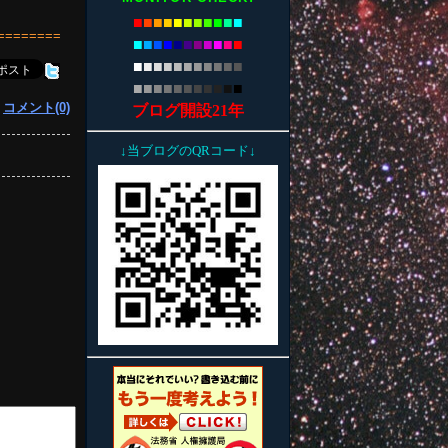
■
■
■
■
■
■
■
■
■
■
■
========
■
■
■
■
■
■
■
■
■
■
■
■
■
■
■
■
■
■
■
■
■
■
■
■
■
■
■
■
■
■
■
■
■
|
コメント(0)
ブログ開設21年
↓当ブログのQRコード↓