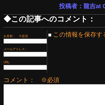
投稿者：龍吉at 07
◆この記事へのコメント：
この情報を保存す
お名前：
※必須
メールアドレス：
URL:
コメント： ※必須