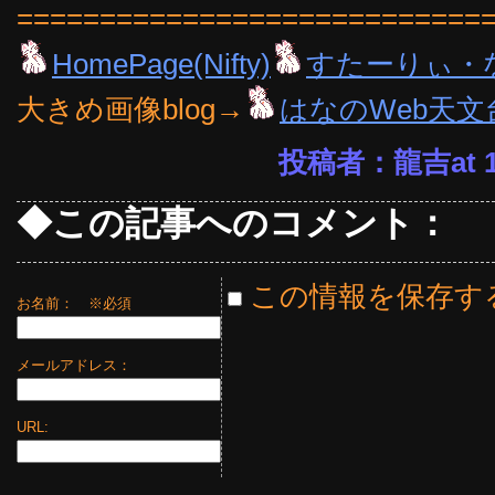
============================
HomePage(Nifty)
すたーりぃ・
大きめ画像blog→
はなのWeb天文
投稿者：龍吉at 10
◆この記事へのコメント：
この情報を保存す
お名前：
※必須
メールアドレス：
URL: