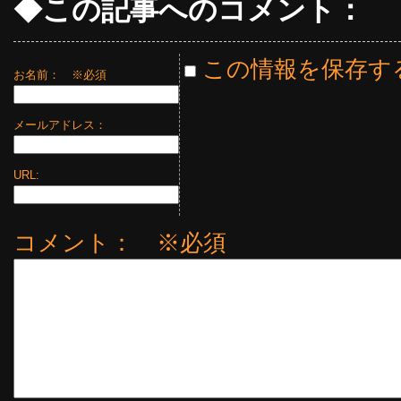
◆この記事へのコメント：
この情報を保存す
お名前：
※必須
メールアドレス：
URL:
コメント： ※必須