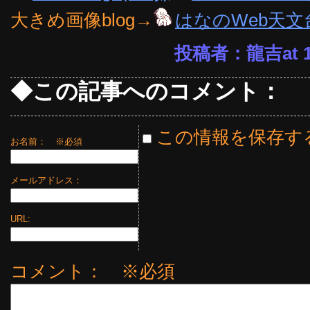
大きめ画像blog→
はなのWeb天文
投稿者：龍吉at 16
◆この記事へのコメント：
この情報を保存す
お名前：
※必須
メールアドレス：
URL:
コメント： ※必須