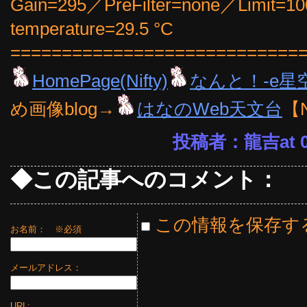
Gain=295／PreFilter=none／Limit=1
temperature=29.5 °C
============================
HomePage(Nifty)
なんと！-e星
め画像blog→
はなのWeb天文台
【
投稿者：龍吉at 09
◆この記事へのコメント：
この情報を保存す
お名前：
※必須
メールアドレス：
URL: