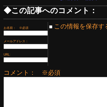
◆この記事へのコメント：
この情報を保存す
お名前：
※必須
メールアドレス：
URL:
コメント： ※必須