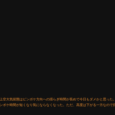
上空大気状態はピンボケ方向への揺らぎ時間が長めで今日もダメかと思った
ンボケ時間が短くなり気にならなくなった。ただ、高度は下がる一方なので