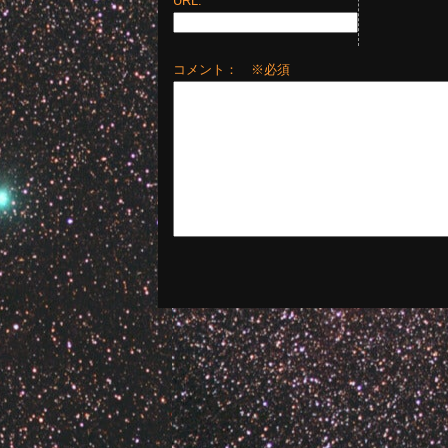
URL:
コメント： ※必須