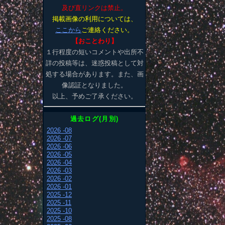
及び直リンクは禁止。
掲載画像の利用については、
ここから
ご連絡ください。
【おことわり】
１行程度の短いコメントや出所不
詳の投稿等は、迷惑投稿として対
処する場合があります。また、画
像認証となりました。
以上、予めご了承ください。
過去ログ(月別)
2026 -08
2026 -07
2026 -06
2026 -05
2026 -04
2026 -03
2026 -02
2026 -01
2025 -12
2025 -11
2025 -10
2025 -08