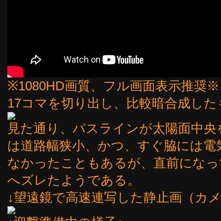
※1080HD画質、フル画面表示推奨
17コマを切り出し、比較暗合成した
見た通り、パスラインが太陽面中央
は道路幅狭小、かつ、すぐ脇には電
なかったこともあるが、直前になっ
へズレたようである。
↓望遠鏡で高速連写した静止画（カ