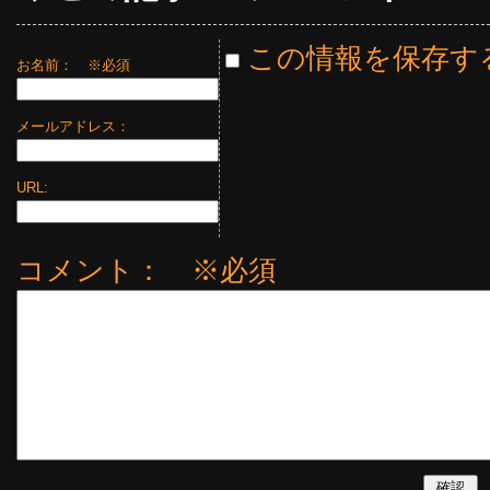
この情報を保存す
お名前：
※必須
メールアドレス：
URL:
コメント： ※必須