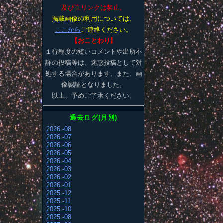
及び直リンクは禁止。
掲載画像の利用については、
ここから
ご連絡ください。
【おことわり】
１行程度の短いコメントや出所不
詳の投稿等は、迷惑投稿として対
処する場合があります。また、画
像認証となりました。
以上、予めご了承ください。
過去ログ(月別)
2026 -08
2026 -07
2026 -06
2026 -05
2026 -04
2026 -03
2026 -02
2026 -01
2025 -12
2025 -11
2025 -10
2025 -08