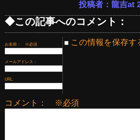
投稿者：龍吉at 20
◆この記事へのコメント：
この情報を保存す
お名前：
※必須
メールアドレス：
URL:
コメント： ※必須