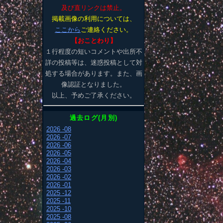
及び直リンクは禁止。
掲載画像の利用については、
ここから
ご連絡ください。
【おことわり】
１行程度の短いコメントや出所不
詳の投稿等は、迷惑投稿として対
処する場合があります。また、画
像認証となりました。
以上、予めご了承ください。
過去ログ(月別)
2026 -08
2026 -07
2026 -06
2026 -05
2026 -04
2026 -03
2026 -02
2026 -01
2025 -12
2025 -11
2025 -10
2025 -08