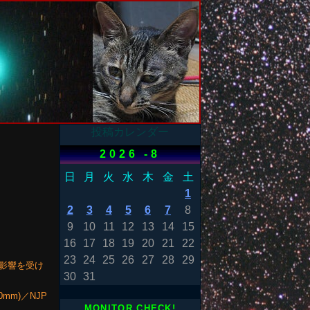
投稿カレンダー
2026 -8
日
月
火
水
木
金
土
1
2
3
4
5
6
7
8
9
10
11
12
13
14
15
16
17
18
19
20
21
22
23
24
25
26
27
28
29
の影響を受け
30
31
0mm)／NJP
MONITOR CHECK!