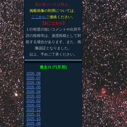
及び直リンクは禁止。
掲載画像の利用については、
ここから
ご連絡ください。
【おことわり】
１行程度の短いコメントや出所不
詳の投稿等は、迷惑投稿として対
処する場合があります。また、画
像認証となりました。
以上、予めご了承ください。
過去ログ(月別)
2026 -08
2026 -07
2026 -06
2026 -05
2026 -04
2026 -03
2026 -02
2026 -01
2025 -12
2025 -11
2025 -10
2025 -08