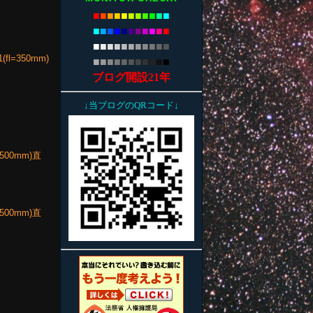
■
■
■
■
■
■
■
■
■
■
■
■
■
■
■
■
■
■
■
■
■
■
■
■
■
■
■
■
■
■
■
■
■
fl=350mm)
■
■
■
■
■
■
■
■
■
■
■
ブログ開設21年
↓当ブログのQRコード↓
500mm)直
500mm)直