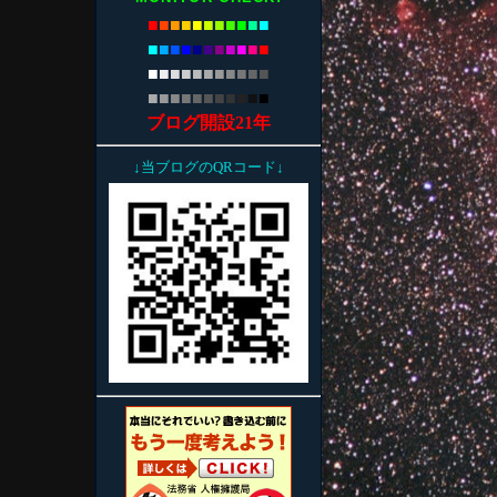
■
■
■
■
■
■
■
■
■
■
■
■
■
■
■
■
■
■
■
■
■
■
■
■
■
■
■
■
■
■
■
■
■
■
■
■
■
■
■
■
■
■
■
■
ブログ開設21年
↓当ブログのQRコード↓