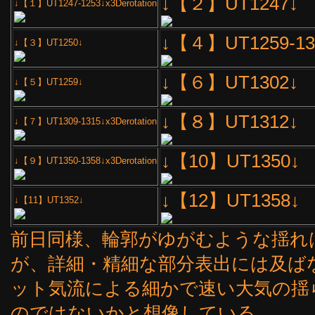
↓【２】UT1247↓
↓【１】UT1247-1253↓x3Derotation
↓【４】UT1259-1305
↓【３】UT1250↓
↓【６】UT1302↓
↓【５】UT1259↓
↓【８】UT1312↓
↓【７】UT1309-1315↓x3Derotation
↓【10】UT1350↓
↓【９】UT1350-1358↓x3Derotation
↓【12】UT1358↓
↓【11】UT1352↓
前日同様、輪郭がゆがむような揺れ
が、詳細・精細な部分表出には及ば
ット気流による細かで速い大気の揺
のではないかと想像している。