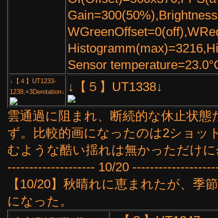
Gain=300(50%),Brightne
WGreenOffset=0(off),WRe
Histogramm(max)=3216,H
Sensor temperature=23.0°
↓【４】UT1233-
↓【５】UT1338↓
1238,×3Derotation↓
雲通過に阻まれ、断続的な休止状態
ず。比較的画になったのは2ショッ
むような酷い揺れは無かっただけに
-------------------- 10/20 -------------------
【10/20】秋晴れに恵まれたが、季
になった。