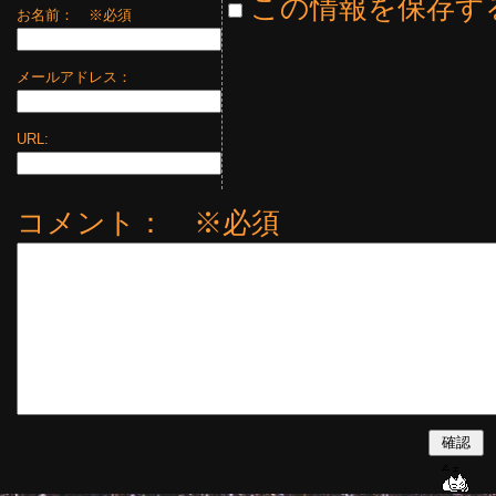
この情報を保存す
お名前：
※必須
メールアドレス：
URL:
コメント： ※必須