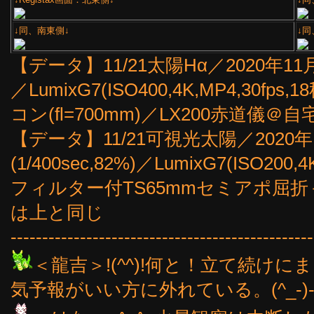
↓同、南東側↓
↓同
【データ】11/21太陽Hα／2020年11月21
／LumixG7(ISO400,4K,MP4,30fps
コン(fl=700mm)／LX200赤道儀＠
【データ】11/21可視光太陽／2020年1
(1/400sec,82%)／LumixG7(ISO200
フィルター付TS65mmセミアポ屈折＋1
は上と同じ
------------------------------------------------
＜龍吉＞!(^^)!何と！立て続けに
気予報がいい方に外れている。(^_-)