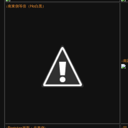
↓南東側等倍（Hα白黒）
↓南
↓Registax画面：北東側↓
↓同