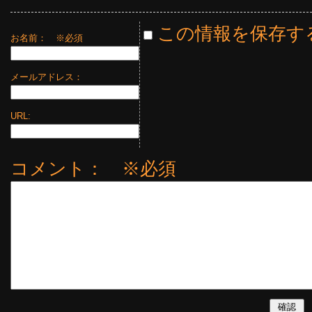
この情報を保存す
お名前：
※必須
メールアドレス：
URL:
コメント： ※必須