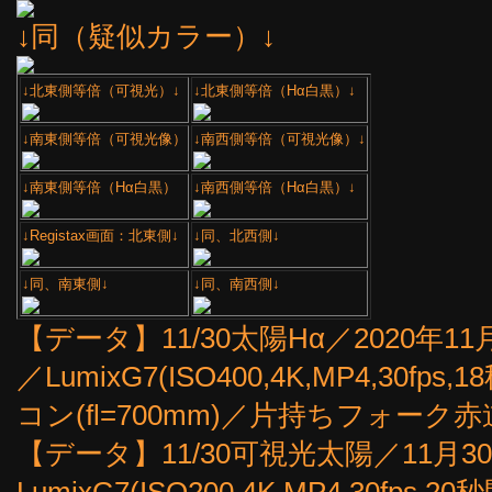
↓同（疑似カラー）↓
↓北東側等倍（可視光）↓
↓北東側等倍（Hα白黒）↓
↓南東側等倍（可視光像）
↓南西側等倍（可視光像）↓
↓南東側等倍（Hα白黒）
↓南西側等倍（Hα白黒）↓
↓Registax画面：北東側↓
↓同、北西側↓
↓同、南東側↓
↓同、南西側↓
【データ】11/30太陽Hα／2020年11月30
／LumixG7(ISO400,4K,MP4,30fps
コン(fl=700mm)／片持ちフォー
【データ】11/30可視光太陽／11月30日14