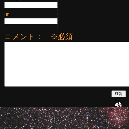
URL:
コメント： ※必須