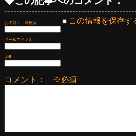
◆この記事へのコメント：
この情報を保存す
お名前：
※必須
メールアドレス：
URL:
コメント： ※必須