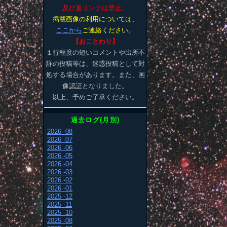
及び直リンクは禁止。
掲載画像の利用については、
ここから
ご連絡ください。
【おことわり】
１行程度の短いコメントや出所不
詳の投稿等は、迷惑投稿として対
処する場合があります。また、画
像認証となりました。
以上、予めご了承ください。
過去ログ(月別)
2026 -08
2026 -07
2026 -06
2026 -05
2026 -04
2026 -03
2026 -02
2026 -01
2025 -12
2025 -11
2025 -10
2025 -08