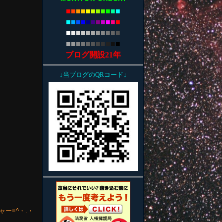
■
■
■
■
■
■
■
■
■
■
■
■
■
■
■
■
■
■
■
■
■
■
■
■
■
■
■
■
■
■
■
■
■
■
■
■
■
■
■
■
■
■
■
■
ブログ開設21年
↓当ブログのQRコード↓
ー≡^・.・