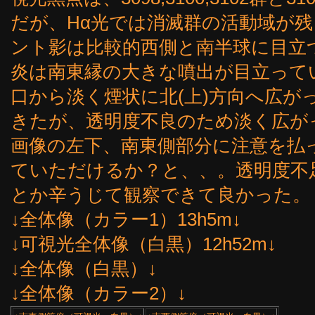
だが、Hα光では消滅群の活動域が
ント影は比較的西側と南半球に目立
炎は南東縁の大きな噴出が目立って
口から淡く煙状に北(上)方向へ広が
きたが、透明度不良のため淡く広が
画像の左下、南東側部分に注意を払
ていただけるか？と、、。透明度不
とか辛うじて観察できて良かった。
↓全体像（カラー1）13h5m↓
↓可視光全体像（白黒）12h52m↓
↓全体像（白黒）↓
↓全体像（カラー2）↓