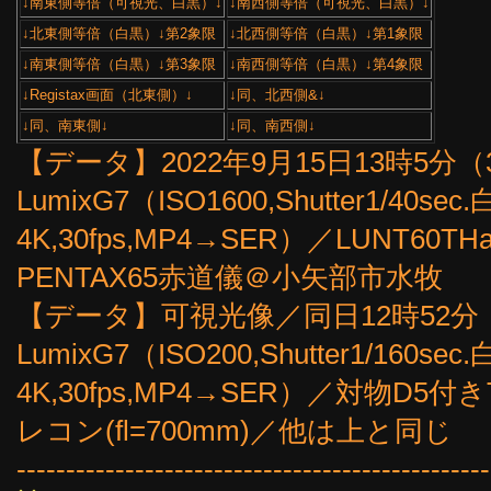
↓南東側等倍（可視光、白黒）↓
↓南西側等倍（可視光、白黒）↓
↓北東側等倍（白黒）↓第2象限
↓北西側等倍（白黒）↓第1象限
↓南東側等倍（白黒）↓第3象限
↓南西側等倍（白黒）↓第4象限
↓Registax画面（北東側）↓
↓同、北西側&↓
↓同、南東側↓
↓同、南西側↓
【データ】2022年9月15日13時5分（3
LumixG7（ISO1600,Shutter1/
4K,30fps,MP4→SER）／LUNT60TH
PENTAX65赤道儀＠小矢部市水牧
【データ】可視光像／同日12時52分（3
LumixG7（ISO200,Shutter1/1
4K,30fps,MP4→SER）／対物D5
レコン(fl=700mm)／他は上と同じ
------------------------------------------------