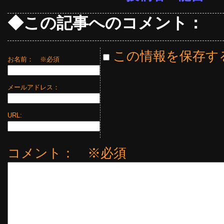
◆この記事へのコメント：
この情報を保存す
お名前：
※必須
メールアドレス：
URL:
コメント： ※必須