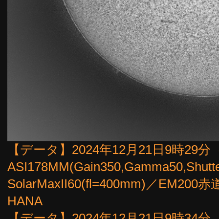
【データ】2024年12月21日9時29分（57
ASI178MM(Gain350,Gamma50,Shut
SolarMaxII60(fl=400mm)／E
HANA
【データ】2024年12月21日9時34分（30f