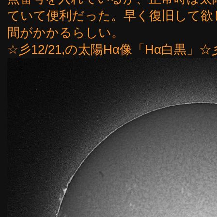
ていて便利だった。早く復旧して欲
間がかかるらしい。
☆彡12/21,の太陽Hα像「Hα白黒」☆